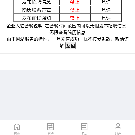
发布招聘信息
禁止
允许
简历联系方式
禁止
允许
发布面试通知
禁止
允许
企业入驻套餐说明: 在套餐时间范围内可以无限发布招聘信息 ,
无限查看简历信息
由于网站服务的特性，一旦充值成功，概不接受退款，敬请谅
解
首页
招聘
简历
账户